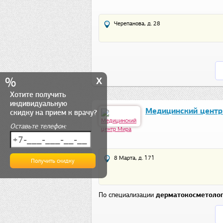
Черепанова, д. 28
x
%
Хотите получить
индивидуальную
Медицинский центр
скидку на прием к врачу?
Оставьте телефон:
8 Марта, д. 171
По специализации
дерматокосметоло