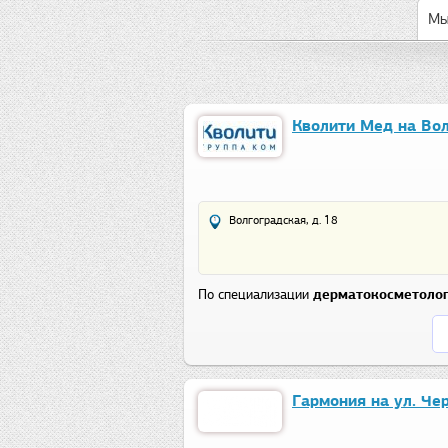
Мы
Кволити Мед на Во
Волгоградская, д. 18
По специализации
дерматокосметоло
Гармония на ул. Че