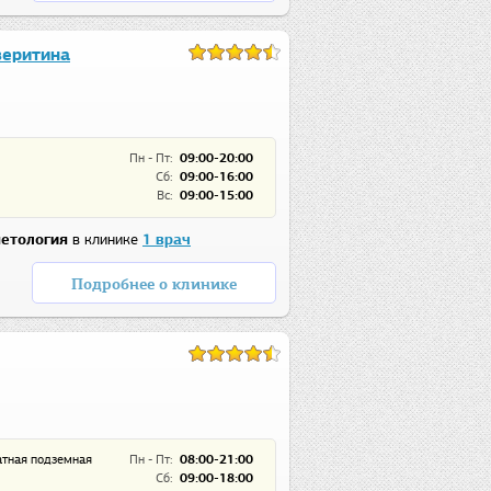
веритина
Пн - Пт:
09:00-20:00
Сб:
09:00-16:00
Вс:
09:00-15:00
етология
в клинике
1 врач
Подробнее о клинике
латная подземная
Пн - Пт:
08:00-21:00
Сб:
09:00-18:00