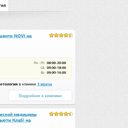
гия
центр NOVI на
Пн - Пт:
08:00-20:00
Сб:
09:00-18:00
Вс:
09:00-16:00
етология
в клинике
3 врача
Подробнее о клинике
ческой медицины
Бьюти Клаб) на