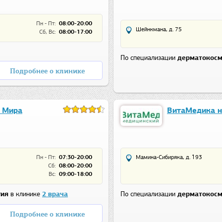
Пн - Пт:
08:00-20:00
Шейнкмана, д. 75
Сб, Вс:
08:00-17:00
По специализации
дерматокосм
Подробнее о клинике
 Мира
ВитаМедика н
Пн - Пт:
07:30-20:00
Мамина-Сибиряка, д. 193
Сб:
08:00-20:00
Вс:
09:00-18:00
гия
в клинике
2 врача
По специализации
дерматокосм
Подробнее о клинике