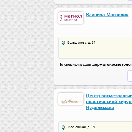
Клиника Магнолия
Большакова, д. 61
По специализации
дерматокосметоло
Центр косметологии
пластической хирург
Нудельмана
Московская, д. 19