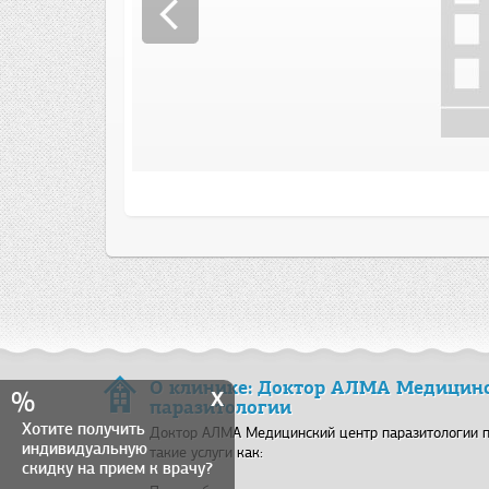
О клинике: Доктор АЛМА Медицинс
x
%
паразитологии
Хотите получить
Доктор АЛМА Медицинский центр паразитологии 
индивидуальную
такие услуги как:
скидку на прием к врачу?