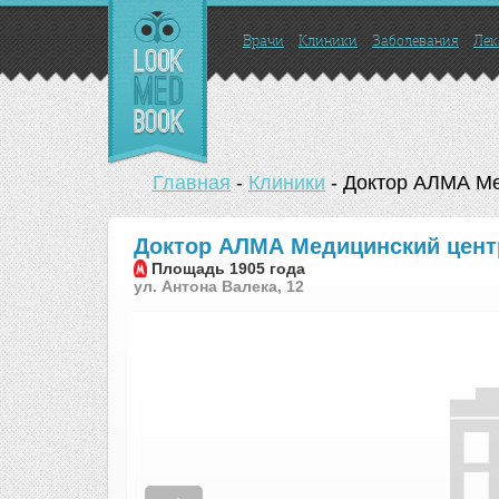
Врачи
Клиники
Заболевания
Лек
Главная
-
Клиники
-
Доктор АЛМА Ме
Доктор АЛМА Медицинский цент
Площадь 1905 года
ул. Антона Валека, 12