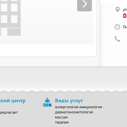
ул
Пн
кий центр
Виды услуг
аллергология-иммунология
дерматокосметология
предлагает
массаж
терапия