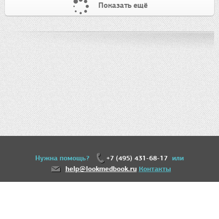
Показать ещё
Нужна помощь?
+7 (495) 431-68-17
или
help@lookmedbook.ru
Контакты