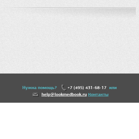
Нужна помощь?
+7 (495) 431-68-17
или
help@lookmedbook.ru
Контакты
18+
Информация, представленная на сайте, не может быть использована для