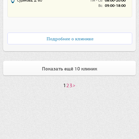
Сурикова, д. 60
Пн - Сб:
08:00-20:00
Вс:
09:00-18:00
Подробнее о клинике
Показать ещё 10 клиник
1
2
3
>