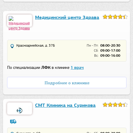
Медицинский центр Здрава
Красноармейская, д. 37Б
Пн - Пт:
08:00-20:30
Сб:
09:00-17:00
Вс:
09:00-16:00
По специализации
ЛФК
в клинике
1 врач
Подробнее о клинике
СМТ Клиника на Сурикова