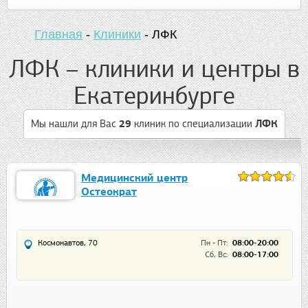
Главная
-
Клиники
-
ЛФК
ЛФК – клиники и центры в
Екатеринбурге
Мы нашли для Вас
29
клиник
по специализации
ЛФК
Медицинский центр
Остеократ
Космонавтов, 70
Пн - Пт:
08:00-20:00
Сб, Вс:
08:00-17:00