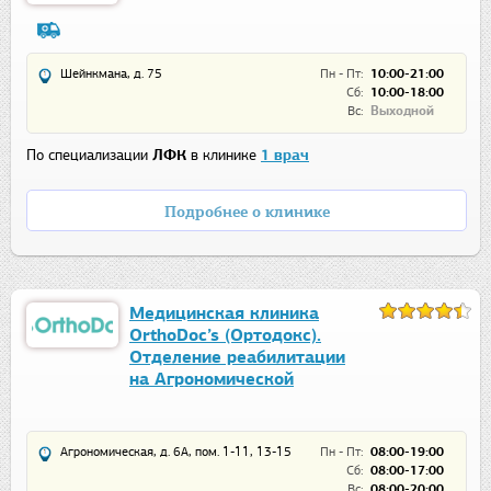
Шейнкмана, д. 75
Пн - Пт:
10:00-21:00
Сб:
10:00-18:00
Вс:
Выходной
По специализации
ЛФК
в клинике
1 врач
Подробнее о клинике
Медицинская клиника
OrthoDoc’s (Ортодокс).
Отделение реабилитации
на Агрономической
Агрономическая, д. 6А, пом. 1-11, 13-15
Пн - Пт:
08:00-19:00
Сб:
08:00-17:00
Вс:
08:00-20:00