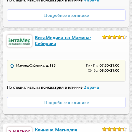
По специализации
психиатрия
в клинике
4 врача
Подробнее о клинике
ВитаМедика на Мамина-
Сибиряка
Мамина-Сибиряка, д. 193
Пн - Пт:
07:30-21:00
Сб, Вс:
08:00-21:00
По специализации
психиатрия
в клинике
2 врача
Подробнее о клинике
Клиника Магнолия