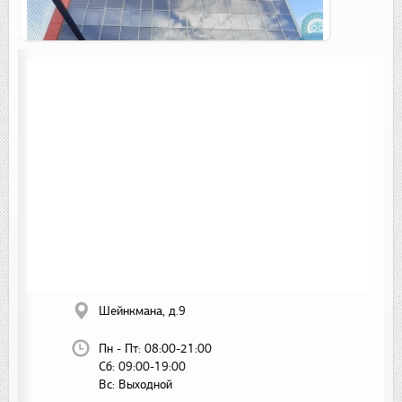
Шейнкмана, д.9
Пн - Пт:
08:00-21:00
Сб:
09:00-19:00
Вс:
Выходной